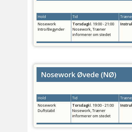
Hold
Tid
Træner
Nosework
Torsdag
kl.
19:00 - 21:00
Instru
Intro/Begynder
Nosework, Træner
informerer om stedet
Nosework Øvede
(
NØ
)
Hold
Tid
Træner
Nosework
Torsdag
kl.
19:00 - 21:00
Instru
Duftstabil
Nosework, Træner
informerer om stedet