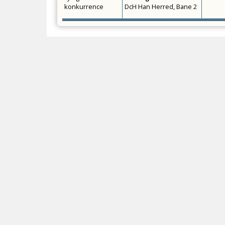
konkurrence
DcH Han Herred, Bane 2