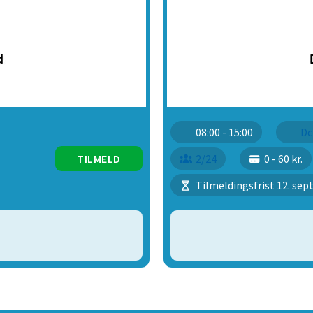
08:00 - 15:00
Dc
TILMELD
2/24
0 - 60 kr.
Tilmeldingsfrist 12. se