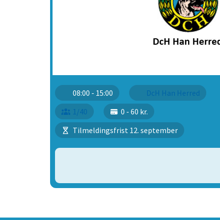
08:00 - 15:00
DcH Han Herred
1/40
0 - 60 kr.
Tilmeldingsfrist 12. september