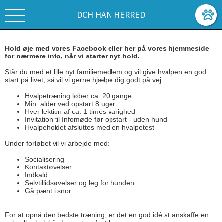
DCH HAN HERRED
Hold øje med vores Facebook eller her på vores hjemmeside
for nærmere info, når vi starter nyt hold.
Står du med et lille nyt familiemedlem og vil give hvalpen en god
start på livet, så vil vi gerne hjælpe dig godt på vej.
Hvalpetræning løber ca. 20 gange
Min. alder ved opstart 8 uger
Hver lektion af ca. 1 times varighed
Invitation til Infomøde før opstart - uden hund
Hvalpeholdet afsluttes med en hvalpetest
Under forløbet vil vi arbejde med:
Socialisering
Kontaktøvelser
Indkald
Selvtillidsøvelser og leg for hunden
Gå pænt i snor
For at opnå den bedste træning, er det en god idé at anskaffe en